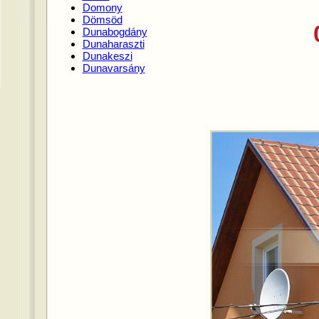
Domony
Dömsöd
Dunabogdány
Dunaharaszti
Dunakeszi
Dunavarsány