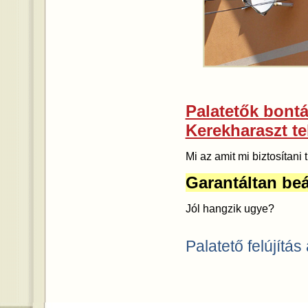
Palatetők bontás
Kerekharaszt te
Mi az amit mi biztosítan
Garantáltan beá
Jól hangzik ugye?
Palatető felújítás